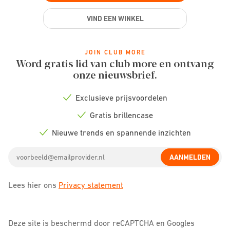
VIND EEN WINKEL
JOIN CLUB MORE
Word gratis lid van club more en ontvang
onze nieuwsbrief.
Exclusieve prijsvoordelen
Check
icon
Gratis brillencase
Check
icon
Nieuwe trends en spannende inzichten
Check
icon
Email
AANMELDEN
address
Lees hier ons
Privacy statement
Deze site is beschermd door reCAPTCHA en Googles