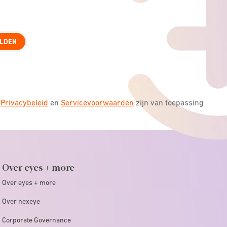
LDEN
s
Privacybeleid
en
Servicevoorwaarden
zijn van toepassing
Over eyes + more
Over eyes + more
Over nexeye
Corporate Governance