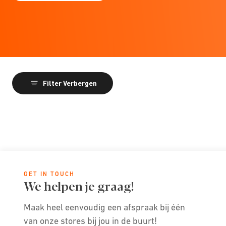
Filter Verbergen
GET IN TOUCH
We helpen je graag!
Maak heel eenvoudig een afspraak bij één
van onze stores bij jou in de buurt!