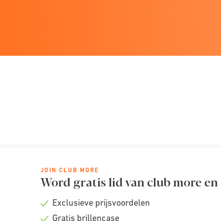
JOIN CLUB MORE
Word gratis lid van club more en
Exclusieve prijsvoordelen
Check
Gratis brillencase