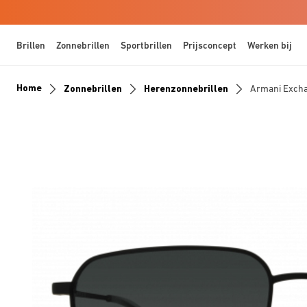
Brillen
Zonnebrillen
Sportbrillen
Prijsconcept
Werken bij
Home
Zonnebrillen
Herenzonnebrillen
Armani Exch