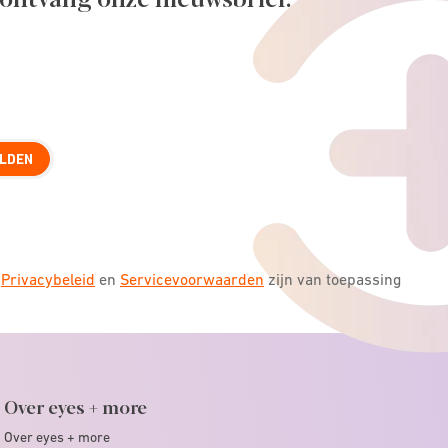
LDEN
s
Privacybeleid
en
Servicevoorwaarden
zijn van toepassing
Over eyes + more
Over eyes + more