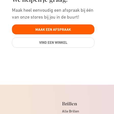
Maak heel eenvoudig een afspraak bij één
van onze stores bij jou in de buurt!
MAAK EEN AFSPRAAK
VIND EEN WINKEL
Brillen
Alle Brillen