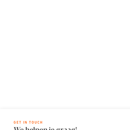
GET IN TOUCH
We helpen je graag!