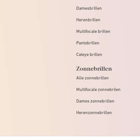
Damesbrillen
Herenbrillen
Multifocale brillen
Pantobrillen
Cateye brillen
Zonnebrillen
Alle zonnebrillen
Multifocale zonnebrilen
Dames zonnebrillen
Herenzonnebrillen