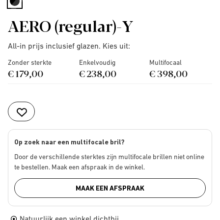
selected
AERO (regular)-Y
All-in prijs inclusief glazen. Kies uit:
Zonder sterkte
Enkelvoudig
Multifocaal
€ 179,00
€ 238,00
€ 398,00
Op zoek naar een multifocale bril?
Door de verschillende sterktes zijn multifocale brillen niet online
te bestellen. Maak een afspraak in de winkel.
MAAK EEN AFSPRAAK
Natuurlijk een winkel dichtbij