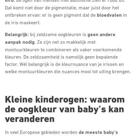
Info:
de ogen van mensen met albinisme zien er rood uit.
Dat komt niet door de pigmentatie, maar juist door het
ontbreken ervan: er is geen pigment dat de
bloedvaten
in
de iris maskeert.
Belangrijk:
bij zeldzame oogkleuren is
geen andere
aanpak nodig
. Ze zijn net zo makkelijk met
montuurkleuren te combineren als vaker voorkomende
kleuren. De zeldzaamheid is namelijk geen bepalende
factor. Wél belangrijk is de kleurnuance van je irissen en
welke montuurkleuren die nuances mooi tot uiting brengen.
Kleine kinderogen: waarom
de oogkleur van baby’s kan
veranderen
In veel Europese gebieden worden
de meeste baby’s