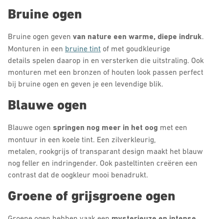
Bruine ogen
Bruine ogen geven
van nature een warme, diepe indruk
.
Monturen in een
bruine tint
of met goudkleurige
details spelen daarop in en versterken die uitstraling. Ook
monturen met een bronzen of houten look passen perfect
bij bruine ogen en geven je een levendige blik.
Blauwe ogen
Blauwe ogen
springen nog meer in het oog
met een
montuur in een koele tint. Een zilverkleurig,
metalen, rookgrijs of transparant design maakt het blauw
nog feller en indringender. Ook pasteltinten creëren een
contrast dat de oogkleur mooi benadrukt.
Groene of grijsgroene ogen
Groene ogen hebben vaak een
mysterieuze en intense