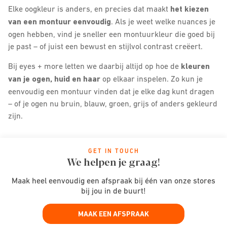
Elke oogkleur is anders, en precies dat maakt
het kiezen
van een montuur eenvoudig
. Als je weet welke nuances je
ogen hebben, vind je sneller een montuurkleur die goed bij
je past – of juist een bewust en stijlvol contrast creëert.
Bij eyes + more letten we daarbij altijd op hoe de
kleuren
van je ogen, huid en haar
op elkaar inspelen. Zo kun je
eenvoudig een montuur vinden dat je elke dag kunt dragen
– of je ogen nu bruin, blauw, groen, grijs of anders gekleurd
zijn.
GET IN TOUCH
We helpen je graag!
Maak heel eenvoudig een afspraak bij één van onze stores
bij jou in de buurt!
MAAK EEN AFSPRAAK