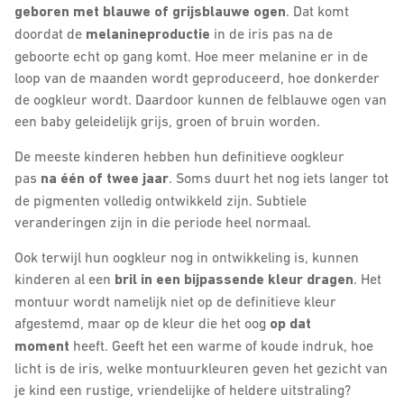
geboren met blauwe of grijsblauwe ogen
. Dat komt
doordat de
melanineproductie
in de iris pas na de
geboorte echt op gang komt. Hoe meer melanine er in de
loop van de maanden wordt geproduceerd, hoe donkerder
de oogkleur wordt. Daardoor kunnen de felblauwe ogen van
een baby geleidelijk grijs, groen of bruin worden.
De meeste kinderen hebben hun definitieve oogkleur
pas
na één of twee jaar
. Soms duurt het nog iets langer tot
de pigmenten volledig ontwikkeld zijn. Subtiele
veranderingen zijn in die periode heel normaal.
Ook terwijl hun oogkleur nog in ontwikkeling is, kunnen
kinderen al een
bril in een bijpassende kleur dragen
. Het
montuur wordt namelijk niet op de definitieve kleur
afgestemd, maar op de kleur die het oog
op dat
moment
heeft. Geeft het een warme of koude indruk, hoe
licht is de iris, welke montuurkleuren geven het gezicht van
je kind een rustige, vriendelijke of heldere uitstraling?