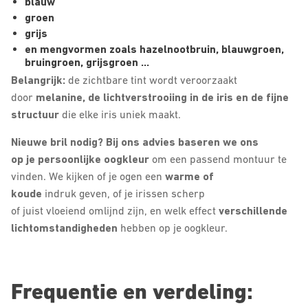
blauw
groen
grijs
en mengvormen zoals hazelnootbruin, blauwgroen,
bruingroen, grijsgroen …
Belangrijk:
de zichtbare tint wordt veroorzaakt
door
melanine, de lichtverstrooiing in de iris en de fijne
structuur
die elke iris uniek maakt.
Nieuwe bril nodig? Bij ons advies baseren we ons
op je persoonlijke oogkleur
om een passend montuur te
vinden. We kijken of je ogen een
warme of
koude
indruk geven, of je irissen scherp
of juist vloeiend omlijnd zijn, en welk effect
verschillende
lichtomstandigheden
hebben op je oogkleur.
Frequentie en verdeling: