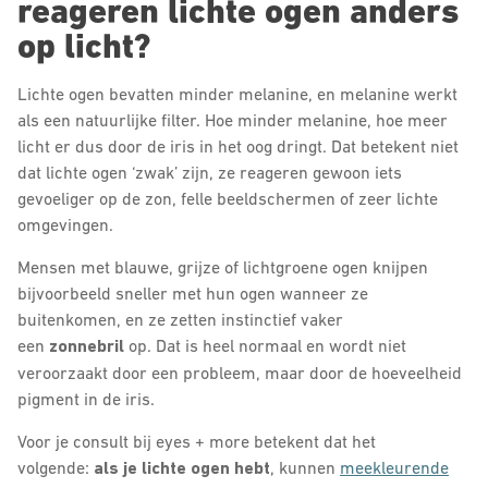
reageren lichte ogen anders
op licht?
Lichte ogen bevatten minder melanine, en melanine werkt
als een natuurlijke filter. Hoe minder melanine, hoe meer
licht er dus door de iris in het oog dringt. Dat betekent niet
dat lichte ogen ‘zwak’ zijn, ze reageren gewoon iets
gevoeliger op de zon, felle beeldschermen of zeer lichte
omgevingen.
Mensen met blauwe, grijze of lichtgroene ogen knijpen
bijvoorbeeld sneller met hun ogen wanneer ze
buitenkomen, en ze zetten instinctief vaker
een
zonnebril
op. Dat is heel normaal en wordt niet
veroorzaakt door een probleem, maar door de hoeveelheid
pigment in de iris.
Voor je consult bij eyes + more betekent dat het
volgende:
als je lichte ogen hebt
, kunnen
meekleurende