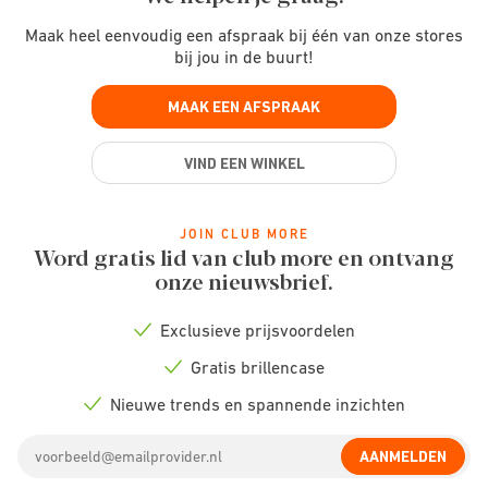
Maak heel eenvoudig een afspraak bij één van onze stores
bij jou in de buurt!
MAAK EEN AFSPRAAK
VIND EEN WINKEL
JOIN CLUB MORE
Word gratis lid van club more en ontvang
onze nieuwsbrief.
Exclusieve prijsvoordelen
Check
icon
Gratis brillencase
Check
icon
Nieuwe trends en spannende inzichten
Check
icon
Email
AANMELDEN
address