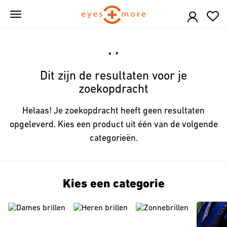
Skip
to
main
content
Dit zijn de resultaten voor je
zoekopdracht
Helaas! Je zoekopdracht heeft geen resultaten
opgeleverd. Kies een product uit één van de volgende
categorieën.
Kies een categorie