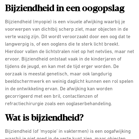
Bijziendheid in een oogopslag
Bijziendheid (myopie) is een visuele afwijking waarbij je
voorwerpen van dichtbij scherp ziet, maar objecten in de
verte wazig zijn. Dit wordt veroorzaakt door een oog dat te
langwerpig is, of een ooglens die te sterk licht breekt.
Hierdoor vallen de lichtstralen niet op het netvlies, maar net
ervoor. Bijziendheid ontstaat vaak in de kinderjaren of
tijdens de jeugd, en kan met de tijd erger worden. De
oorzaak is meestal genetisch, maar ook langdurig
beeldschermwerk en weinig daglicht kunnen een rol spelen
in de ontwikkeling ervan. De afwijking kan worden
gecorrigeerd met een bril, contactlenzen of
refractiechirurgie zoals een ooglaserbehandeling.
Wat is bijziendheid?
Bijziendheid (of ‘myopie’ in vaktermen) is een oogafwijking
waarbij je niet goed in de verte kunt zien, maar objecten