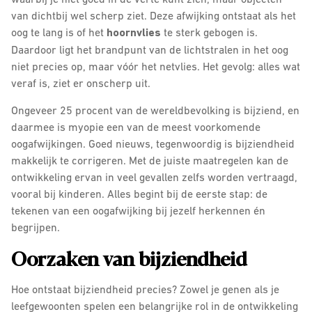
van dichtbij wel scherp ziet. Deze afwijking ontstaat als het
oog te lang is of het
hoornvlies
te sterk gebogen is.
Daardoor ligt het brandpunt van de lichtstralen in het oog
niet precies op, maar vóór het netvlies. Het gevolg: alles wat
veraf is, ziet er onscherp uit.
Ongeveer 25 procent van de wereldbevolking is bijziend, en
daarmee is myopie een van de meest voorkomende
oogafwijkingen. Goed nieuws, tegenwoordig is bijziendheid
makkelijk te corrigeren. Met de juiste maatregelen kan de
ontwikkeling ervan in veel gevallen zelfs worden vertraagd,
vooral bij kinderen. Alles begint bij de eerste stap: de
tekenen van een oogafwijking bij jezelf herkennen én
begrijpen.
Oorzaken van bijziendheid
Hoe ontstaat bijziendheid precies? Zowel je genen als je
leefgewoonten spelen een belangrijke rol in de ontwikkeling