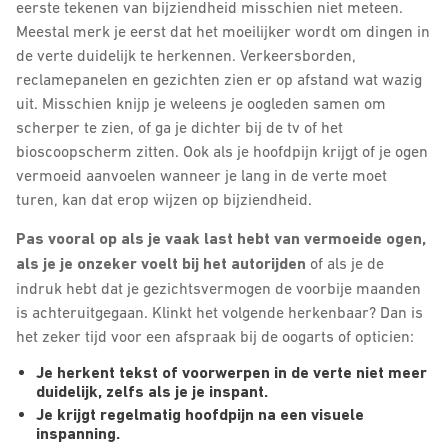
eerste tekenen van bijziendheid misschien niet meteen.
Meestal merk je eerst dat het moeilijker wordt om dingen in
de verte duidelijk te herkennen. Verkeersborden,
reclamepanelen en gezichten zien er op afstand wat wazig
uit. Misschien knijp je weleens je oogleden samen om
scherper te zien, of ga je dichter bij de tv of het
bioscoopscherm zitten. Ook als je hoofdpijn krijgt of je ogen
vermoeid aanvoelen wanneer je lang in de verte moet
turen, kan dat erop wijzen op bijziendheid.
Pas vooral op als je vaak last hebt van vermoeide ogen,
als je je onzeker voelt bij het autorijden
of als je de
indruk hebt dat je gezichtsvermogen de voorbije maanden
is achteruitgegaan. Klinkt het volgende herkenbaar? Dan is
het zeker tijd voor een afspraak bij de oogarts of opticien:
Je herkent tekst of voorwerpen in de verte niet meer
duidelijk, zelfs als je je inspant.
Je krijgt regelmatig hoofdpijn na een visuele
inspanning.