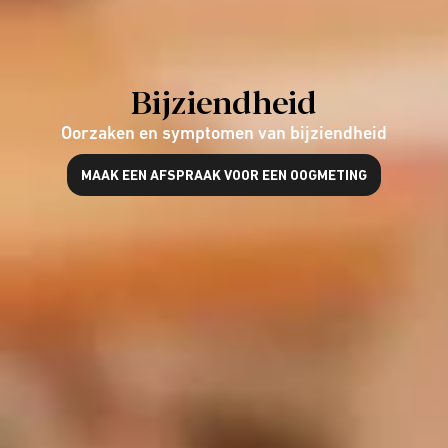
Bijziendheid
Oorzaken en symptomen van bijziendheid
MAAK EEN AFSPRAAK VOOR EEN OOGMETING