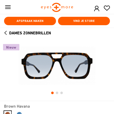
Skip
to
main
content
AFSPRAAK MAKEN
VIND JE STORE
DAMES ZONNEBRILLEN
ARROW
BACK
Nieuw
Brown Havana