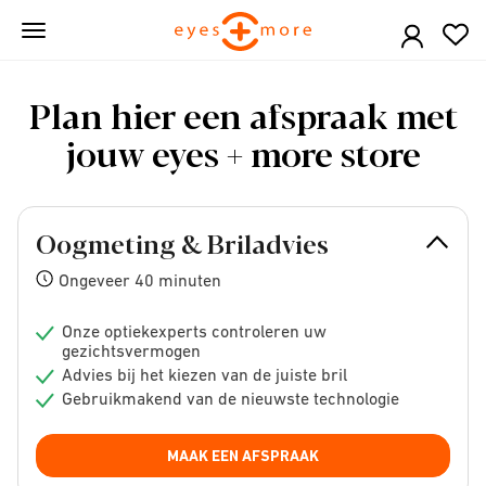
Skip
to
main
content
Plan hier een afspraak met
jouw eyes + more store
Oogmeting & Briladvies
Ongeveer 40 minuten
Onze optiekexperts controleren uw
gezichtsvermogen
Advies bij het kiezen van de juiste bril
Gebruikmakend van de nieuwste technologie
MAAK EEN AFSPRAAK